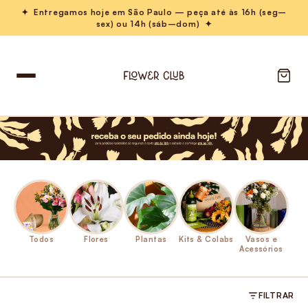
✦ Entregamos hoje em São Paulo — peça até às 16h (seg–
sex) ou 14h (sáb–dom) ✦
Todos
Flores
Plantas
Kits & Colabs
Vasos e
Acessórios
FILTRAR