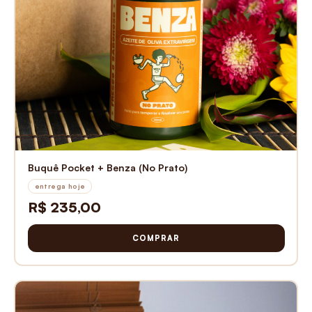
Buquê Pocket + Benza (No Prato)
entrega hoje
R$ 235,00
COMPRAR