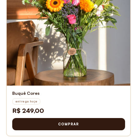
Buquê Cores
entrega hoje
R$ 249,00
COMPRAR