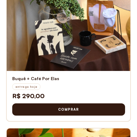
Buquê + Café Por Elas
entrega hoje
R$ 290,00
COMPRAR