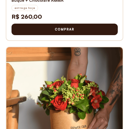
Buquê + Chocolate AMMA
entrega hoje
R$ 260,00
COMPRAR