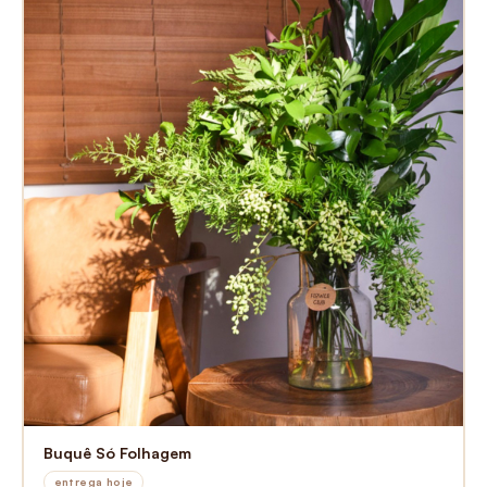
Buquê Só Folhagem
entrega hoje