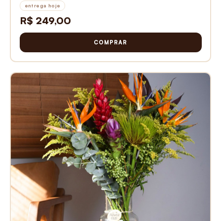
entrega hoje
R$ 249,00
COMPRAR